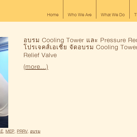
Home
Who We Are
What We Do
T
อบรม Cooling Tower และ Pressure Red
โปรเจคส์เอเชีย จัดอบรม Cooling Towe
Relief Valve
(more…)
&E
,
MEP
,
PRRV
,
อบรม